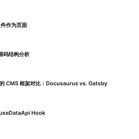
数组件作为页面
m 源码结构分析
 的 CMS 框架对比：Docusaurus vs. Gatsby
useDataApi Hook