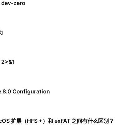
 dev-zero
向
 2>&1
 8.0 Configuration
cOS 扩展（HFS +）和 exFAT 之间有什么区别？