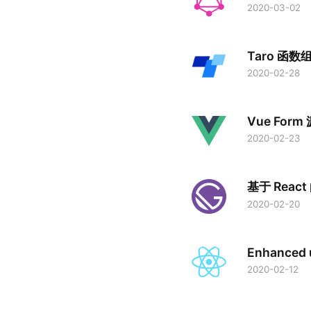
2020-03-02
Taro 函
2020-02-28
Vue For
2020-02-23
基于 React
2020-02-20
Enhanced 
2020-02-12