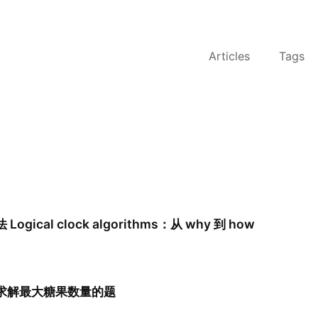
Articles
Tags
ogical clock algorithms：从 why 到 how
求解最大糖果数量的题