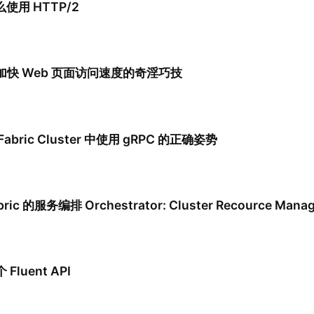
么使用 HTTP/2
快 Web 页面访问速度的奇淫巧技
e Fabric Cluster 中使用 gRPC 的正确姿势
abric 的服务编排 Orchestrator: Cluster Recource Manag
luent API