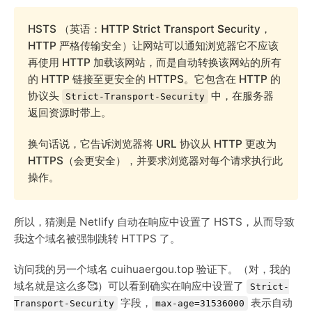
HSTS （英语：
H
TTP
S
trict
T
ransport
S
ecurity，
HTTP 严格传输安全）让网站可以通知浏览器它不应该
再使用 HTTP 加载该网站，而是自动转换该网站的所有
的 HTTP 链接至更安全的 HTTPS。它包含在 HTTP 的
协议头
中，在服务器
Strict-Transport-Security
返回资源时带上。
换句话说，它告诉浏览器将 URL 协议从 HTTP 更改为
HTTPS（会更安全），并要求浏览器对每个请求执行此
操作。
所以，猜测是 Netlify 自动在响应中设置了 HSTS，从而导致
我这个域名被强制跳转 HTTPS 了。
访问我的另一个域名 cuihuaergou.top 验证下。（对，我的
域名就是这么多🥰）可以看到确实在响应中设置了
Strict-
字段，
表示自动
Transport-Security
max-age=31536000