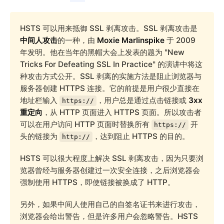
HSTS 可以用来抵御 SSL 剥离攻击。SSL 剥离攻击是
中间人攻击
的一种，由
Moxie Marlinspike
于 2009
年发明。他在当年的黑帽大会上发表的题为 "New
Tricks For Defeating SSL In Practice" 的演讲中将这
种攻击方式公开。SSL 剥离的实施方法是阻止浏览器与
服务器创建 HTTPS 连接。它的前提是用户很少直接在
地址栏输入
，用户总是通过点击链接或
3xx
https://
重定向
，从 HTTP 页面进入 HTTPS 页面。所以攻击者
可以在用户访问 HTTP 页面时替换所有
开
https://
头的链接为
，达到阻止 HTTPS 的目的。
http://
HSTS 可以很大程度上解决 SSL 剥离攻击，因为只要浏
览器曾经与服务器创建过一次安全连接，之后浏览器会
强制使用 HTTPS，即使链接被换成了 HTTP。
另外，如果中间人使用自己的自签名证书来进行攻击，
浏览器会给出警告，但是许多用户会忽略警告。HSTS