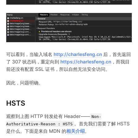
可以看到，当输入域名
http://charlesfeng.cn
后，首先返回
了 307 状态码，重定向到
https://charlesfeng.cn
，而我目
前还没有配置 SSL 证书，所以自然无法安全访问。
因此，问题明确。
HSTS
观察到上图 HTTP 转发处有 Header——
Non-
。首先我们需要了解 HSTS
Authoritative-Reason : HSTS
是什么。下面是来自 MDN 的
相关介绍
。