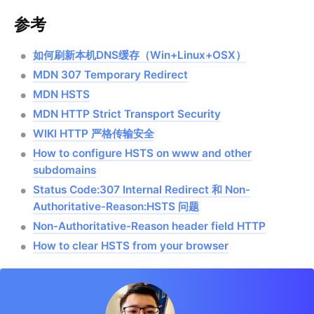
参考
如何刷新本机DNS缓存（Win+Linux+OSX）
MDN 307 Temporary Redirect
MDN HSTS
MDN HTTP Strict Transport Security
WIKI HTTP 严格传输安全
How to configure HSTS on www and other
subdomains
Status Code:307 Internal Redirect 和 Non-
Authoritative-Reason:HSTS 问题
Non-Authoritative-Reason header field HTTP
How to clear HSTS from your browser