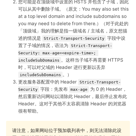
您可能是在顶级域中设置的 HSTS 并包含了子域，因此
可以从其中删除子域。（原文：You may also set this
at a top level domain and include subdomains so
you may need to delete from there.）（对于此处的
「顶级域」我的理解是指一级域名 / 主域名，原文想描
述的情况是
字段中设
Strict-Transport-Security
置了子域的情况，语法为
Strict-Transport-
Security: max-age=<expire-time>; 
。这样当子域不再需要 HTTPS
includeSubDomains
时，可以对父域的 Header 进行更新以丢弃
。）
includeSubDomains
更改服务器配置中的 Header
Strict-Transport-
字段：先发布
为 0 的 Header，
Security
max-age
然后重新访问网站以清除此 Header，最后停止发布此
Header。这对于其他不太容易清除 Header 的浏览器
很有帮助。
请注意，如果网站位于预加载列表中，则无法清除此设