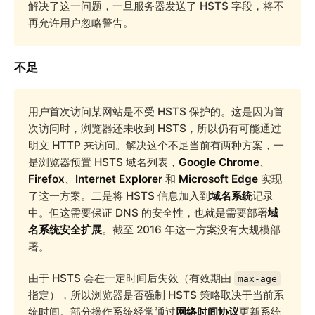
解决了这一问题，一旦服务器发送了 HSTS 字段，将不
再允许用户忽略警告。
不足
用户首次访问某网站是不受 HSTS 保护的。这是因为首
次访问时，浏览器还未收到 HSTS，所以仍有可能通过
明文 HTTP 来访问。解决这个不足当前有两种方案，一
是浏览器预置 HSTS 域名列表，
Google Chrome
、
Firefox
、
Internet Explorer
和
Microsoft Edge
实现
了这一方案。二是将 HSTS 信息加入到
域名系统
记录
中。但这需要保证 DNS 的安全性，也就是需要部署
域
名系统安全扩展
。截至 2016 年这一方案没有大规模部
署。
由于 HSTS 会在一定时间后失效（有效期由
max-age
指定），所以浏览器是否强制 HSTS 策略取决于当前系
统时间。部分操作系统经常通过
网络时间协议
更新系统