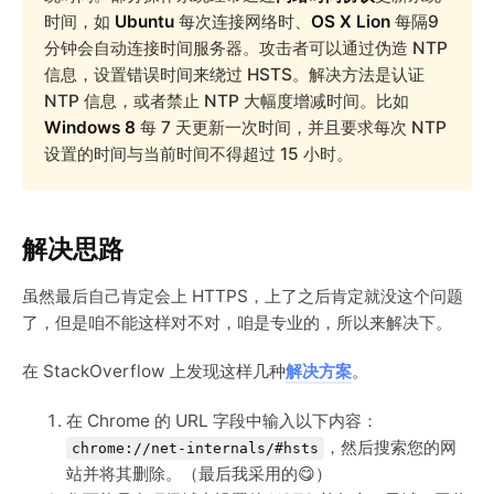
时间，如
Ubuntu
每次连接网络时、
OS X Lion
每隔9
分钟会自动连接时间服务器。攻击者可以通过伪造 NTP
信息，设置错误时间来绕过 HSTS。解决方法是认证
NTP 信息，或者禁止 NTP 大幅度增减时间。比如
Windows 8
每 7 天更新一次时间，并且要求每次 NTP
设置的时间与当前时间不得超过 15 小时。
解决思路
虽然最后自己肯定会上 HTTPS，上了之后肯定就没这个问题
了，但是咱不能这样对不对，咱是专业的，所以来解决下。
在 StackOverflow 上发现这样几种
解决方案
。
在 Chrome 的 URL 字段中输入以下内容：
，然后搜索您的网
chrome://net-internals/#hsts
站并将其删除。（最后我采用的😋）