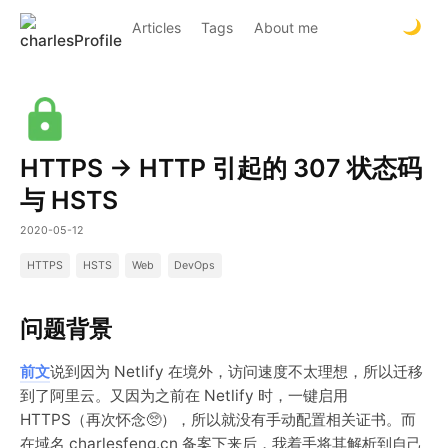
Articles
Tags
About me
HTTPS -> HTTP 引起的 307 状态码
与 HSTS
2020-05-12
HTTPS
HSTS
Web
DevOps
问题背景
前文
说到因为 Netlify 在境外，访问速度不太理想，所以迁移
到了阿里云。又因为之前在 Netlify 时，一键启用
HTTPS（再次怀念🥺），所以就没有手动配置相关证书。而
在域名 charlesfeng.cn 备案下来后，我着手将其解析到自己