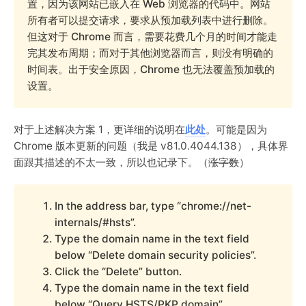
置，因为该网站已嵌入在 Web 浏览器的代码中。网站
所有者可以提交请求，要求从预加载列表中进行删除。
但这对于 Chrome 而言，需要花费几个月的时间才能走
完其发布周期；而对于其他浏览器而言，则没有明确的
时间表。出于安全原因，Chrome 也无法覆盖预加载的
设置。
对于上述解决方案 1，更详细的说明在
此处
。可能是因为
Chrome 版本更新的问题（我是 v81.0.4044.138），具体界
面跟其描述的不太一致，所以也记录下。（
涨字数
）
In the address bar, type “chrome://net-
internals/#hsts”.
Type the domain name in the text field
below “Delete domain security policies”.
Click the “Delete” button.
Type the domain name in the text field
below “Query HSTS/PKP domain”.