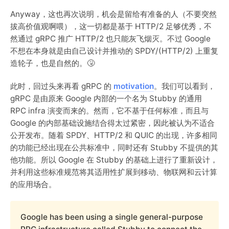
Anyway，这也再次说明，机会是留给有准备的人（不要突然
拔高价值观啊喂），这一切都是基于 HTTP/2 足够优秀，不
然通过 gRPC 推广 HTTP/2 也只能灰飞烟灭。不过 Google
不想在本身就是由自己设计并推动的 SPDY/(HTTP/2) 上重复
造轮子，也是自然的。🤧
此时，回过头来再看 gRPC 的
motivation
。我们可以看到，
gRPC 是由原来 Google 内部的一个名为 Stubby 的通用
RPC infra 演变而来的。然而，它不基于任何标准，而且与
Google 的内部基础设施结合得太过紧密，因此被认为不适合
公开发布。随着 SPDY、HTTP/2 和 QUIC 的出现，许多相同
的功能已经出现在公共标准中，同时还有 Stubby 不提供的其
他功能。所以 Google 在 Stubby 的基础上进行了重新设计，
并利用这些标准规范将其适用性扩展到移动、物联网和云计算
的应用场合。
Google has been using a single general-purpose