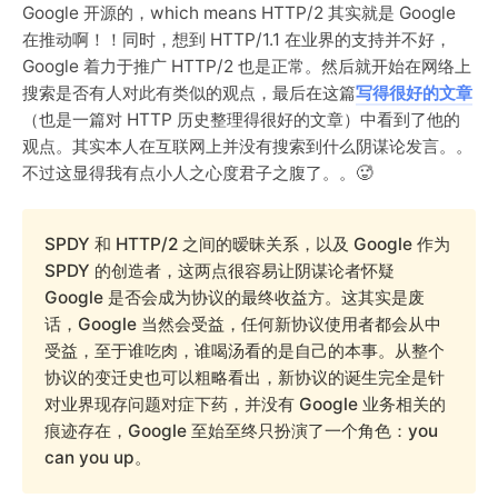
Google 开源的，which means HTTP/2 其实就是 Google
在推动啊！！同时，想到 HTTP/1.1 在业界的支持并不好，
Google 着力于推广 HTTP/2 也是正常。然后就开始在网络上
搜索是否有人对此有类似的观点，最后在这篇
写得很好的文章
（也是一篇对 HTTP 历史整理得很好的文章）中看到了他的
观点。其实本人在互联网上并没有搜索到什么阴谋论发言。。
不过这显得我有点小人之心度君子之腹了。。🥵
SPDY 和 HTTP/2 之间的暧昧关系，以及 Google 作为
SPDY 的创造者，这两点很容易让阴谋论者怀疑
Google 是否会成为协议的最终收益方。这其实是废
话，Google 当然会受益，任何新协议使用者都会从中
受益，至于谁吃肉，谁喝汤看的是自己的本事。从整个
协议的变迁史也可以粗略看出，新协议的诞生完全是针
对业界现存问题对症下药，并没有 Google 业务相关的
痕迹存在，Google 至始至终只扮演了一个角色：you
can you up。