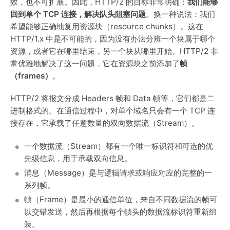
效，也不可扩展。因此，HTTP/2 的目标非常明确：
我们能够
回到单个 TCP 连接，解决队头阻塞问题
。换一种说法：我们
希望能够正确地复用资源块（resource chunks）。这在
HTTP/1.x 中是不可能的，因为没有办法分辨一个块属于哪个
资源，或者它在哪里结束，另一个块从哪里开始。HTTP/2 非
常优雅地解决了这一问题，它在资源块之前添加了
帧
（frames）
。
HTTP/2 将报文分成 Headers 帧和 Data 帧等，它们都是二
进制格式的。在通信过程中，对单个域名只会有一个 TCP 连
接存在，它承载了任意数量的双向数据流（Stream）。
一个数据流（Stream）都有一个唯一标识符和可选的优
先级信息，用于承载双向信息。
消息（Message）是与逻辑请求或响应对应的完整的一
系列帧。
帧（Frame）是最小的通信单位，来自不同数据流的帧可
以交错发送，然后再根据每个帧头的数据流标识符重新组
装。