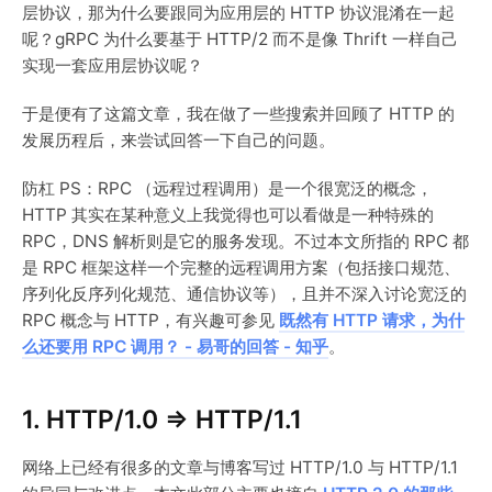
层协议，那为什么要跟同为应用层的 HTTP 协议混淆在一起
呢？gRPC 为什么要基于 HTTP/2 而不是像 Thrift 一样自己
实现一套应用层协议呢？
于是便有了这篇文章，我在做了一些搜索并回顾了 HTTP 的
发展历程后，来尝试回答一下自己的问题。
防杠 PS：RPC （远程过程调用）是一个很宽泛的概念，
HTTP 其实在某种意义上我觉得也可以看做是一种特殊的
RPC，DNS 解析则是它的服务发现。不过本文所指的 RPC 都
是 RPC 框架这样一个完整的远程调用方案（包括接口规范、
序列化反序列化规范、通信协议等），且并不深入讨论宽泛的
RPC 概念与 HTTP，有兴趣可参见
既然有 HTTP 请求，为什
么还要用 RPC 调用？ - 易哥的回答 - 知乎
。
1. HTTP/1.0 => HTTP/1.1
网络上已经有很多的文章与博客写过 HTTP/1.0 与 HTTP/1.1