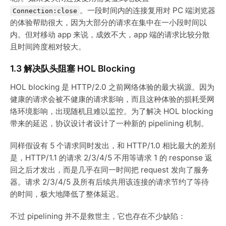
。一段时间内的连接复用对 PC 端浏览器
Connection:close
的体验帮助很大，因为大部分的请求在集中在一小段时间以
内。但对移动 app 来说，成效不大，app 端的请求比较分散
且时间跨度相对较大。
1.3 解决队头阻塞 HOL Blocking
HOL blocking 是 HTTP/2.0 之前网络体验的最大祸源。因为
健康的请求会被不健康的请求影响，而且这种体验的损耗受网
络环境影响，出现随机且难以监控。为了解决 HOL blocking
带来的延迟，协议设计者设计了一种新的 pipelining 机制。
同样假设有 5 个请求同时发出，和 HTTP/1.0 相比最大的差别
是，HTTP/1.1 的请求 2/3/4/5 不用等请求 1 的 response 返
回之后才发出，而是几乎在同一时间把 request 发向了服务
器。请求 2/3/4/5 及所有后续共用该连接的请求节约了等待
的时间，极大地降低了整体延迟。
不过 pipelining 并不是救世主，它也存在不少缺陷：