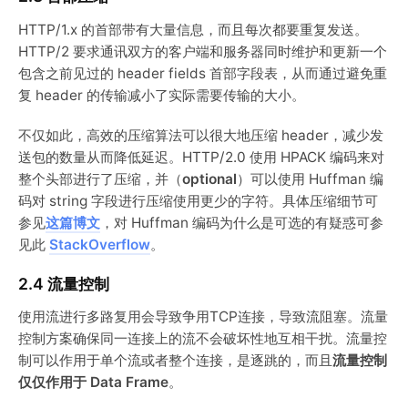
HTTP/1.x 的首部带有大量信息，而且每次都要重复发送。
HTTP/2 要求通讯双方的客户端和服务器同时维护和更新一个
包含之前见过的 header fields 首部字段表，从而通过避免重
复 header 的传输减小了实际需要传输的大小。
不仅如此，高效的压缩算法可以很大地压缩 header，减少发
送包的数量从而降低延迟。HTTP/2.0 使用 HPACK 编码来对
整个头部进行了压缩，并（
optional
）可以使用 Huffman 编
码对 string 字段进行压缩使用更少的字符。具体压缩细节可
参见
这篇博文
，对 Huffman 编码为什么是可选的有疑惑可参
见此
StackOverflow
。
2.4 流量控制
使用流进行多路复用会导致争用TCP连接，导致流阻塞。流量
控制方案确保同一连接上的流不会破坏性地互相干扰。流量控
制可以作用于单个流或者整个连接，是逐跳的，而且
流量控制
仅仅作用于 Data Frame
。