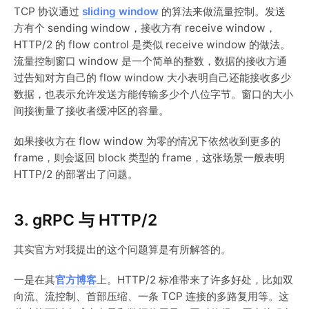
TCP 协议通过
sliding window
的算法来做流量控制。发送
方有个 sending window，接收方有 receive window，
HTTP/2 的 flow control 是类似 receive window 的做法。
流量控制窗口 window 是一个简单的整数，数据的接收方通
过告知对方自己的 flow window 大小表明自己还能接收多少
数据，也表示允许发送方能传输多少个八位字节。窗口的大小
间接衡量了接收者缓冲区的容量。
如果接收方在 flow window 为零的情况下依然收到更多的
frame，则会返回 block 类型的 frame，这张场景一般表明
HTTP/2 的部署出了问题。
3. gRPC 与 HTTP/2
其实官方对我提出的这个问题算是有所解答的。
一是在其
官方博客
上。HTTP/2 标准带来了许多好处，比如双
向流、流控制、首部压缩、一条 TCP 连接的多路复用等。这