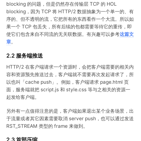
blocking 的问题，但是仍然存在传输层 TCP 的 HOL
blocking，因为 TCP 将 HTTP/2 数据抽象为一个单一的、有
序的、但不透明的流，它把所有的东西看作一个大流。所以如
果一个 TCP 包丢失，所有后续的包都需要等待它的重传，即
使它们包含来自不同流的无关联数据。有兴趣可以参考
这篇文
章
。
2.2 服务端推送
HTTP/2 在客户端请求一个资源时，会把客户端需要的相关内
容和资源预先推送过去，客户端就不需要再次发起请求了，所
以也叫「cache push」。例如，客户端请求 page.html 页
面，服务端就把 script.js 和 style.css 等与之相关的资源一
起发给客户端。
另外有一点值得注意的是，客户端如果退出某个业务场景，出
于流量或者其它因素需要取消 server push，也可以通过发送
RST_STREAM 类型的 frame 来做到。
2.3 首部压缩