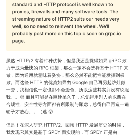
standard and HTTP protocol is well known to
proxies, firewalls and many software tools. The
streaming nature of HTTP2 suits our needs very
well, so no need to reinvent the wheel. We'll
probably post more on this topic soon on grpc.io
page.
虽然 HTTP/2 有着种种优势，但是我还是觉得如果 gRPC 致
力于成为
最快
的 RPC 框架，那么一定不会选择基于 HTTP 来
做，因为通用就意味着妥协，那么必然不能把性能发挥到极
致。而这些 HTTP 的优势如果由 Google 自己再另起炉灶做
一套，我相信也一定也都不会逊色。所以这些其实并没有说服
我。。😅 而且可能是在巨硬呆久了，总觉得用别人的东西在
合规性、安全性等方面都有所限制与顾虑，总得自己再造一遍
轮子才放心。。（逃 😵
但是！在深入研究 HTTP/2、回顾 HTTP 发展历史的时候，
我发现它其实是基于 SPDY 而实现的，而 SPDY 正是由