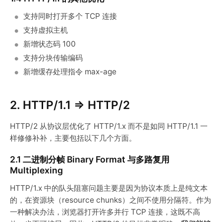
支持同时打开多个 TCP 连接
支持虚拟主机
新增状态码 100
支持分块传输编码
新增缓存处理指令 max-age
2. HTTP/1.1 => HTTP/2
HTTP/2 从协议层优化了 HTTP/1.x 而不是如同 HTTP/1.1 一
样修修补补，主要包括以下几个方面。
2.1 二进制分帧 Binary Format 与多路复用
Multiplexing
HTTP/1.x 中的队头阻塞问题主要是因为协议本质上是纯文本
的，在资源块（resource chunks）之间不使用分隔符。作为
一种解决办法，浏览器打开许多并行 TCP 连接，这既不高