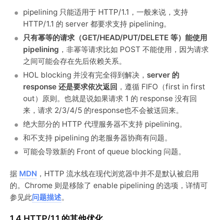
pipelining 只能适用于 HTTP/1.1，一般来说，支持
HTTP/1.1 的 server 都要求支持 pipelining。
只有幂等的请求（GET/HEAD/PUT/DELETE 等）能使用
pipelining
，非幂等请求比如 POST 不能使用，因为请求
之间可能会存在先后依赖关系。
HOL blocking 并没有完全得到解决，
server 的
response 还是要求依次返回
，遵循 FIFO（first in first
out）原则。也就是说如果请求 1 的 response 没有回
来，请求 2/3/4/5 的response也不会被送回来。
绝大部分的 HTTP 代理服务器不支持 pipelining。
和不支持 pipelining 的老服务器协商有问题。
可能会导致新的 Front of queue blocking 问题。
据
MDN
，HTTP 流水线在现代浏览器中并不是默认被启用
的。Chrome 则是移除了 enable pipelining 的选项，详情可
参见此
问题描述
。
1.4 HTTP/1.1 的其他优化