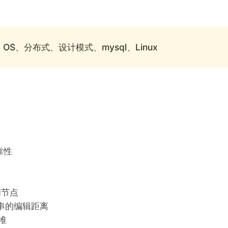
S、分布式、设计模式、mysql、Linux
1
靠性
间节点
串的编辑距离
堆