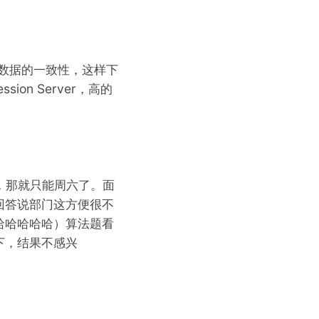
数据的一致性，这样下
n Server，高的
，那就只能周六了。面
回答说部门这方便很不
哈哈哈哈哈）算法题看
下，结果不感兴