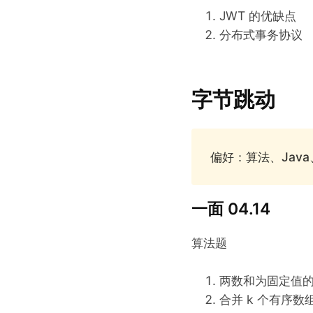
JWT 的优缺点
分布式事务协议
字节跳动
偏好：算法、Java
一面 04.14
算法题
两数和为固定值的对，如{
合并 k 个有序数