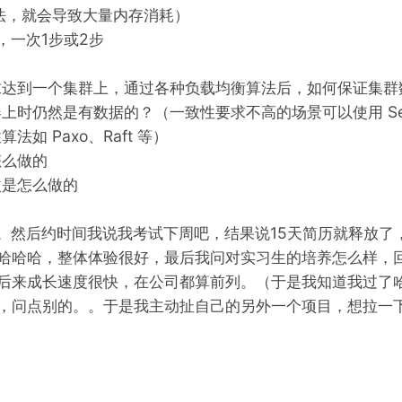
方法，就会导致大量内存消耗）
，一次1步或2步
求达到一个集群上，通过各种负载均衡算法后，如何保证集群
时仍然是有数据的？（一致性要求不高的场景可以使用 Sessio
如 Paxo、Raft 等）
怎么做的
更改是怎么做的
。。然后约时间我说我考试下周吧，结果说15天简历就释放了
哈哈哈，整体体验很好，最后我问对实习生的培养怎么样，
后来成长速度很快，在公司都算前列。（于是我知道我过了
，问点别的。。于是我主动扯自己的另外一个项目，想拉一