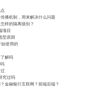
优点
、传播机制，用来解决什么问题
用怎样的隔离级别？
端项目
术选型原因
开始使用的
有了解吗
过吗
听过
有研究过吗
划？金融银行互联网？前端后端？