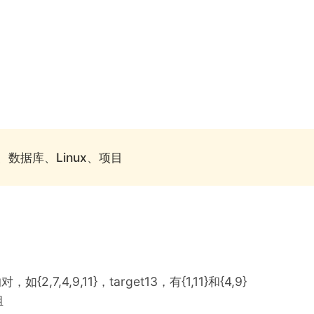
、数据库、Linux、项目
2,7,4,9,11}，target13，有{1,11}和{4,9}
组