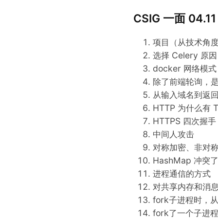
CSIG 一面 04.11
项目（从技术角
选择 Celery 原因
docker 网络模式
除了前端轮询，是否
从输入域名到返回（
HTTP 为什么有 T
HTTPS 四次握手
中间人攻击
对称加密、非对
HashMap 
进程通信的方式
对共享内存和消息
fork子进程时
fork了一个子进