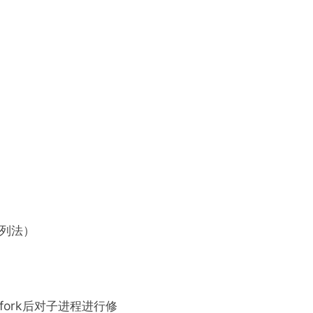
散列法）
fork后对子进程进行修