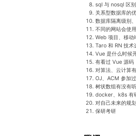
sql 与 nosql 区别
关系型数据库的
数据库隔离级别
不同的网站会使
Web 项目、移动
Taro 和 RN 技
Vue 是什么时候
有看过 Vue 源码
对算法、云计算
OJ、ACM 参加
树状数组有没有
docker、k8s 
对自己未来的规
保研考研