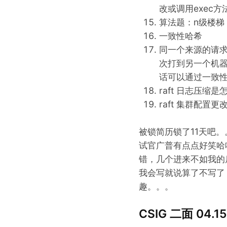
改或调用exec
算法题：n级楼梯
一致性哈希
同一个来源的请
次打到另一个机器上
话可以通过一致性算法
raft 日志压缩是
raft 集群配置
被锁简历锁了11天吧
试官广普有点点好笑哈
错，几个进来不如我的
我会写就说算了不写了
趣。。。
CSIG 二面 04.15