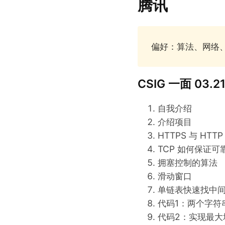
腾讯
偏好：算法、网络、O
CSIG 一面 03.2
自我介绍
介绍项目
HTTPS 与 HTTP
TCP 如何保证可
拥塞控制的算法
滑动窗口
单链表快速找中
代码1：两个字符
代码2：实现最大