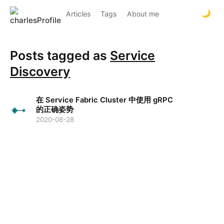
Articles
Tags
About me
Posts tagged as
Service
Discovery
在 Service Fabric Cluster 中使用 gRPC
的正确姿势
2020-08-28